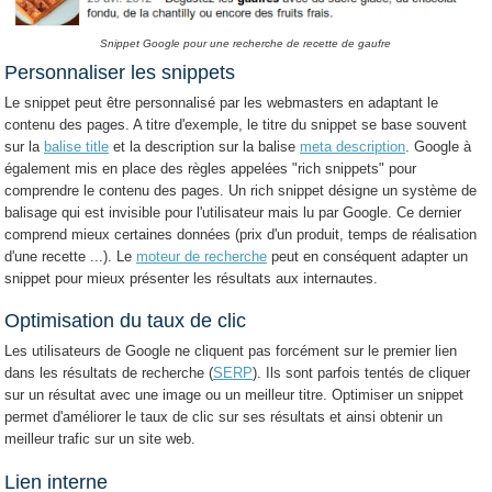
Snippet Google pour une recherche de recette de gaufre
Personnaliser les snippets
Le snippet peut être personnalisé par les webmasters en adaptant le
contenu des pages. A titre d'exemple, le titre du snippet se base souvent
sur la
balise title
et la description sur la balise
meta description
. Google à
également mis en place des règles appelées "rich snippets" pour
comprendre le contenu des pages. Un rich snippet désigne un système de
balisage qui est invisible pour l'utilisateur mais lu par Google. Ce dernier
comprend mieux certaines données (prix d'un produit, temps de réalisation
d'une recette ...). Le
moteur de recherche
peut en conséquent adapter un
snippet pour mieux présenter les résultats aux internautes.
Optimisation du taux de clic
Les utilisateurs de Google ne cliquent pas forcément sur le premier lien
dans les résultats de recherche (
SERP
). Ils sont parfois tentés de cliquer
sur un résultat avec une image ou un meilleur titre. Optimiser un snippet
permet d'améliorer le taux de clic sur ses résultats et ainsi obtenir un
meilleur trafic sur un site web.
Lien interne