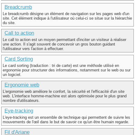
Breadcrumb
Le breadcrumb désigne un élément de navigation sur les pages web d'un
site. Cet élément indique à l'utilisateur où celui-ci se situe sur la hiérarchie
du site.
Call to action
Le call to action est un moyen permettant d'inciter un visiteur à réaliser
une action. Il s'agit souvent de concevoir un gros bouton guidant
l'utilisateur vers l'action à effectuer.
Card Sorting
Le card sorting (traduction : tri de carte) est une méthode utilisé en
ergonomie pour structurer des informations, notamment sur le web ou sur
un logiciel.
Ergonomie web
L'ergonomie web améliore le confort, la sécurité et l'efficacité d'un site
web. L'interface homme-machine est alors optimisée pour le plus grand
nombre d'utilisateurs.
Eye-tracking
L'eye-tracking est un ensemble de technique qui permettent de suivre les
mouvements de l'œil dans le but de savoir ce qu'un être humain regarde.
Fil d'Ariane