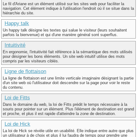
Le fil d'Ariane est un élément utilisé sur les sites web pour faciliter la
navigation. Cet élément indique à l'utilisation l'endroit où il se situe dans la
hiérarchie du site.
Happy talk
Un happy talk désigne les textes qui salue le visiteur (leurs souhaitent
parfois la bienvenue) et qui d'une manière général sont superflus.
Intuitivité
En ergonomie, l'intuitivité fait référence à la sémantique des mots utilisés
pour désigner les bons éléments. Un site web intuitif utilise des mots
compris par les visiteurs ciblés.
Ligne de flottaison
La ligne de flottaison est une limite verticale imaginaire désignant la partie
d'un site web où l'utilisateur doit descendre sur la page pour voir le reste
du contenu.
Loi de Fitts
Dans le domaine du web, la loi de Fitts prédit le temps nécessaire à la
souris pour pointer sur un élément. Plus l'élément de destination est grand
et proche, et plus il est rapide d'atteindre la zone de destination.
Loi de Hick
La loi de Hick se révèle utile en usabilité. Elle indique entre autre que plus
un utilisateur à de choix et plus il lui faudra de temps pour prendre une