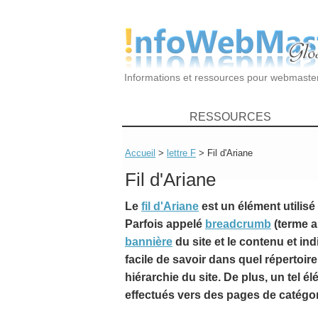
Informations et ressources pour webmaste
RESSOURCES
Accueil
>
lettre F
> Fil d'Ariane
Fil d'Ariane
Le
fil d'Ariane
est un élément utilisé 
Parfois appelé
breadcrumb
(terme an
bannière
du site et le contenu et indi
facile de savoir dans quel répertoir
hiérarchie du site. De plus, un tel él
effectués vers des pages de catégor