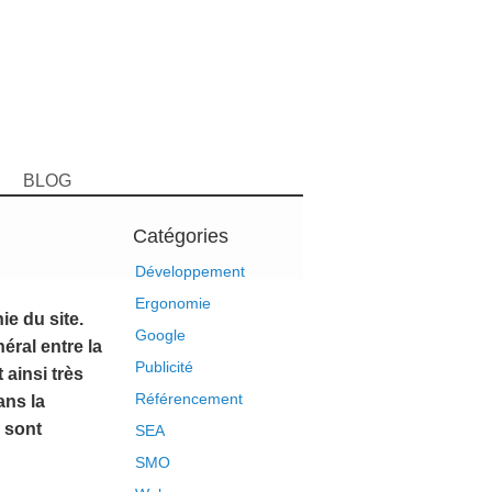
BLOG
Catégories
Développement
Ergonomie
ie du site.
Google
éral entre la
Publicité
t ainsi très
Référencement
ans la
s sont
SEA
SMO