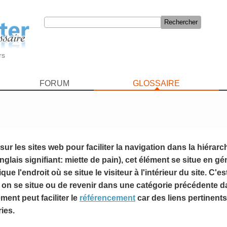
rs
FORUM
GLOSSAIRE
sur les sites web pour faciliter la navigation dans la hiérarch
glais signifiant: miette de pain), cet élément se situe en gén
que l'endroit où se situe le visiteur à l'intérieur du site. C'es
e on se situe ou de revenir dans une catégorie précédente d
ément peut faciliter le
référencement
car des liens pertinent
ies.