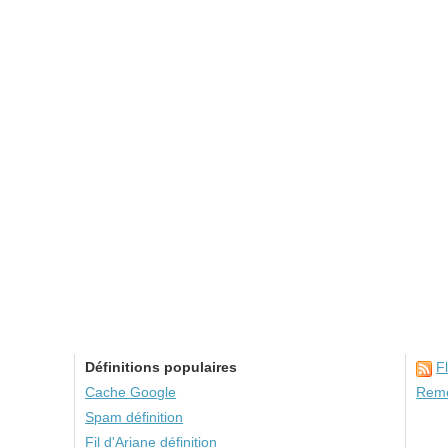
Définitions populaires
F
Cache Google
Remo
Spam définition
Fil d'Ariane définition