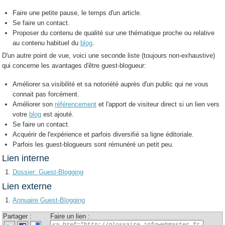
Faire une petite pause, le temps d'un article.
Se faire un contact.
Proposer du contenu de qualité sur une thématique proche ou relative
au contenu habituel du
blog
.
D'un autre point de vue, voici une seconde liste (toujours non-exhaustive)
qui concerne les avantages d'être guest-blogueur:
Améliorer sa visibilité et sa notoriété auprès d'un public qui ne vous
connait pas forcément.
Améliorer son
référencement
et l'apport de visiteur direct si un lien vers
votre
blog
est ajouté.
Se faire un contact.
Acquérir de l'expérience et parfois diversifié sa ligne éditoriale.
Parfois les guest-blogueurs sont rémunéré un petit peu.
Lien interne
Dossier: Guest-Blogging
Lien externe
Annuaire Guest-Blogging
Partager :
Faire un lien :