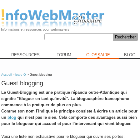
Informations et ressources pour webmasters
RESSOURCES
FORUM
GLOSSAIRE
BLOG
Accueil
>
lettre G
> Guest blogging
Guest blogging
Le
Guest-Blogging
est une pratique répandu outre-Atlantique qui
signifie "Bloguer en tant qu'invité". La bloguosphère francophone
commence à la pratiquer de plus en plus.
Comme son nom l'indique le principe consiste à écrire un article pour
un
blog
qui n'est pas le sien. Cela comporte des avantages aussi bien
pour le blogueur qui accueil et pour l'intervenant qui vient bloguer.
Voici une liste non exhaustive pour le blogueur qui ouvre ses portes: