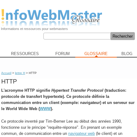
Informations et ressources pour webmasters
RESSOURCES
FORUM
GLOSSAIRE
BLOG
Accueil
>
lettre H
> HTTP
HTTP
L'acronyme
HTTP
signifie
Hypertext Transfer Protocol
(traduction:
protocole de transfert hypertexte). Ce protocole définie la
communication entre un client (exemple: navigateur) et un serveur sur
le World Wide Web (
WWW
).
Ce protocole inventé par Tim-Berner Lee au début des années 1990,
fonctionne sur le principe "requête-réponse". En prenant un exemple
commun, de communication entre un
navigateur web
(le client) et un