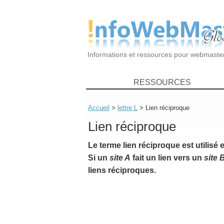
Informations et ressources pour webmaste
RESSOURCES
Accueil
>
lettre L
> Lien réciproque
Lien réciproque
Le terme
lien réciproque
est utilisé
Si un
site A
fait un lien vers un
site 
liens réciproques.