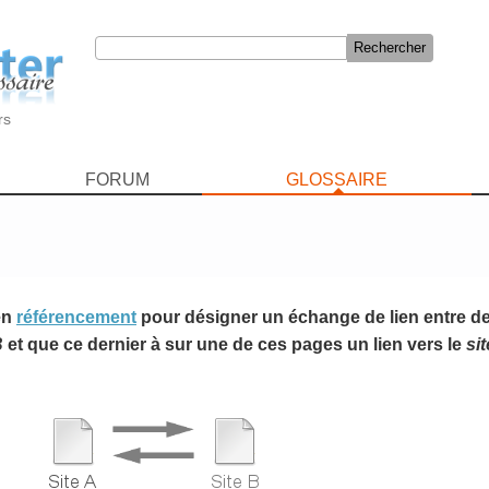
rs
FORUM
GLOSSAIRE
 en
référencement
pour désigner un échange de lien entre de
B
et que ce dernier à sur une de ces pages un lien vers le
sit