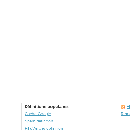
Définitions populaires
F
Cache Google
Remo
Spam définition
Fil d'Ariane définition