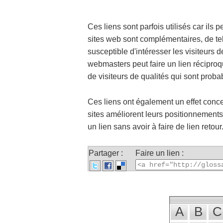
Ces liens sont parfois utilisés car ils
sites web sont complémentaires, de tel
susceptible d'intéresser les visiteurs 
webmasters peut faire un lien réciproq
de visiteurs de qualités qui sont proba
Ces liens ont également un effet conc
sites améliorent leurs positionnements
un lien sans avoir à faire de lien retour
Partager :
Faire un lien :
A
B
C