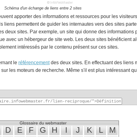
Schéma d'un échange de liens entre 2 sites
 peuvent apporter des informations et ressources pour les visiteur
s liens permettent de guider les internautes vers des sites parte
des deux sites. Par exemple, un site qui donne des informations 
ue avec un hébergeur de site web. Les deux sites bénéficient alo
blement intéressés par le contenu présent sur ces sites.
ernant le
référencement
des deux sites. En effectuant des liens 
 sur les moteurs de recherche. Même s'il est plus intéressant qu
.
Glossaire du webmaster
D
E
F
G
H
I
J
K
L
M