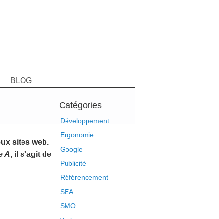
BLOG
Catégories
Développement
Ergonomie
ux sites web.
Google
e A
, il s'agit de
Publicité
Référencement
SEA
SMO