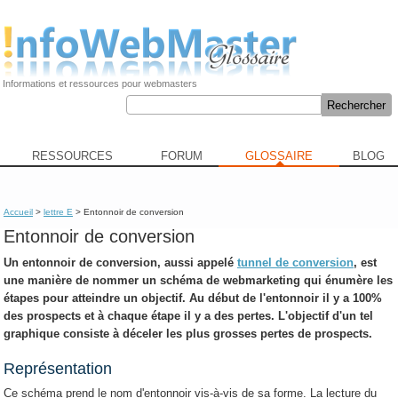
Informations et ressources pour webmasters
RESSOURCES
FORUM
GLOSSAIRE
BLOG
Accueil
>
lettre E
> Entonnoir de conversion
Entonnoir de conversion
Un
entonnoir de conversion
, aussi appelé
tunnel de conversion
, est
une manière de nommer un schéma de webmarketing qui énumère les
étapes pour atteindre un objectif. Au début de l'entonnoir il y a 100%
des prospects et à chaque étape il y a des pertes. L'objectif d'un tel
graphique consiste à déceler les plus grosses pertes de prospects.
Représentation
Ce schéma prend le nom d'entonnoir vis-à-vis de sa forme. La lecture du