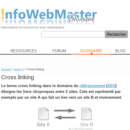
Informations et ressources pour webmasters
RESSOURCES
FORUM
GLOSSAIRE
BLOG
Accueil
>
lettre C
> Cross linking
Cross linking
Le terme
cross linking
dans le domaine du
référencement
(
SEO
)
désigne les liens réciproques entre 2 sites. Cela est représenté par
exemple par un site A qui fait un lien vers un site B et inversement.