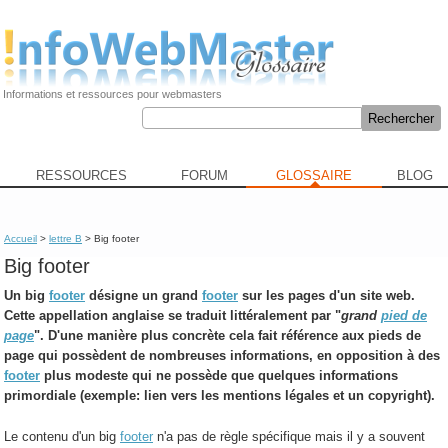
Informations et ressources pour webmasters
RESSOURCES
FORUM
GLOSSAIRE
BLOG
Accueil
>
lettre B
> Big footer
Big footer
Un
big
footer
désigne un grand
footer
sur les pages d'un site web.
Cette appellation anglaise se traduit littéralement par "
grand
pied de
page
". D'une manière plus concrète cela fait référence aux pieds de
page qui possèdent de nombreuses informations, en opposition à des
footer
plus modeste qui ne possède que quelques informations
primordiale (exemple: lien vers les mentions légales et un copyright).
Le contenu d'un big
footer
n'a pas de règle spécifique mais il y a souvent